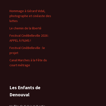
Hommage à Gérard Vidal,
photographe et cinéaste des
luttes
Le chemin de la liberté
Festival CinéBelleville 2026 :
APPEL À FILMS !
Festival CinéBelleville : le
projet
Canal Marches à la Fête du
court métrage
Les Enfants de
Denouval