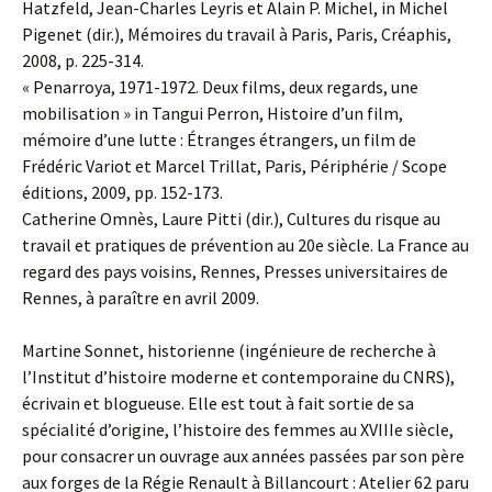
Hatzfeld, Jean-Charles Leyris et Alain P. Michel, in Michel
Pigenet (dir.), Mémoires du travail à Paris, Paris, Créaphis,
2008, p. 225-314.
« Penarroya, 1971-1972. Deux films, deux regards, une
mobilisation » in Tangui Perron, Histoire d’un film,
mémoire d’une lutte : Étranges étrangers, un film de
Frédéric Variot et Marcel Trillat, Paris, Périphérie / Scope
éditions, 2009, pp. 152-173.
Catherine Omnès, Laure Pitti (dir.), Cultures du risque au
travail et pratiques de prévention au 20e siècle. La France au
regard des pays voisins, Rennes, Presses universitaires de
Rennes, à paraître en avril 2009.
Martine Sonnet, historienne (ingénieure de recherche à
l’Institut d’histoire moderne et contemporaine du CNRS),
écrivain et blogueuse. Elle est tout à fait sortie de sa
spécialité d’origine, l’histoire des femmes au XVIIIe siècle,
pour consacrer un ouvrage aux années passées par son père
aux forges de la Régie Renault à Billancourt : Atelier 62 paru