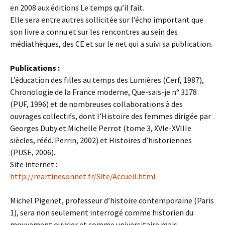
en 2008 aux éditions Le temps qu’il fait.
Elle sera entre autres sollicitée sur l’écho important que
son livre a connu et sur les rencontres au sein des
médiathèques, des CE et sur le net qui a suivi sa publication.
Publications :
L’éducation des filles au temps des Lumières (Cerf, 1987),
Chronologie de la France moderne, Que-sais-je n° 3178
(PUF, 1996) et de nombreuses collaborations à des
ouvrages collectifs, dont l’Histoire des femmes dirigée par
Georges Duby et Michelle Perrot (tome 3, XVIe-XVIIIe
siècles, rééd. Perrin, 2002) et Histoires d’historiennes
(PUSE, 2006).
Site internet :
http://martinesonnet.fr/Site/Accueil.html
Michel Pigenet, professeur d’histoire contemporaine (Paris
1), sera non seulement interrogé comme historien du
mouvement ouvrier et comme universitaire mais