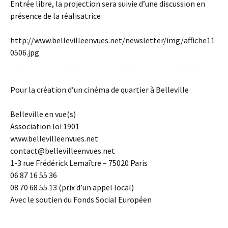
Entrée libre, la projection sera suivie d’une discussion en
présence de la réalisatrice
http://www.bellevilleenvues.net/newsletter/img/affiche11
0506.jpg
Pour la création d’un cinéma de quartier à Belleville
Belleville en vue(s)
Association loi 1901
www.bellevilleenvues.net
contact@bellevilleenvues.net
1-3 rue Frédérick Lemaître – 75020 Paris
06 87 16 55 36
08 70 68 55 13 (prix d’un appel local)
Avec le soutien du Fonds Social Européen