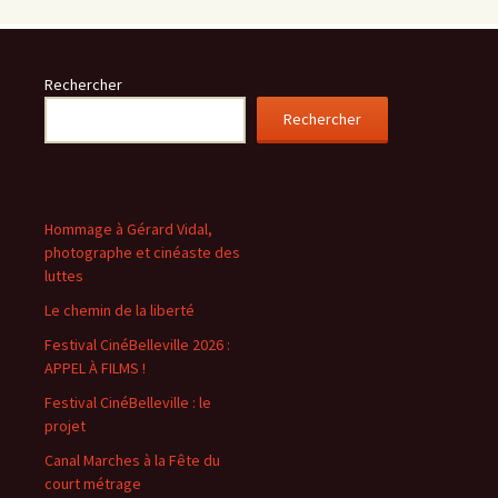
Rechercher
Rechercher
Hommage à Gérard Vidal,
photographe et cinéaste des
luttes
Le chemin de la liberté
Festival CinéBelleville 2026 :
APPEL À FILMS !
Festival CinéBelleville : le
projet
Canal Marches à la Fête du
court métrage