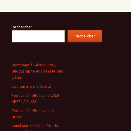
Rechercher
Rechercher
Hommage à Gérard Vidal,
photographe et cinéaste des
luttes
Le chemin de la liberté
Festival CinéBelleville 2026 :
APPEL À FILMS !
Festival CinéBelleville : le
projet
Canal Marches à la Fête du