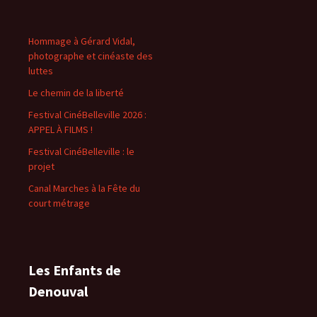
Hommage à Gérard Vidal,
photographe et cinéaste des
luttes
Le chemin de la liberté
Festival CinéBelleville 2026 :
APPEL À FILMS !
Festival CinéBelleville : le
projet
Canal Marches à la Fête du
court métrage
Les Enfants de
Denouval