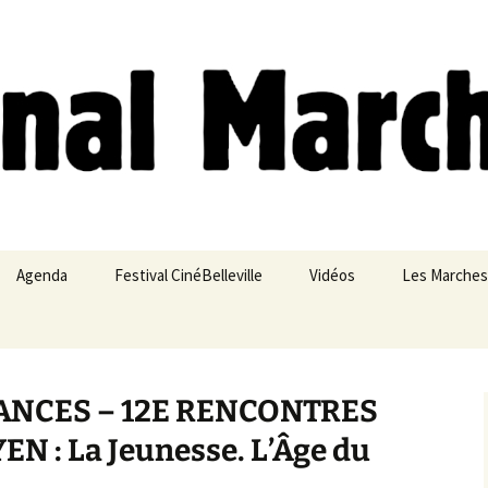
ches
Agenda
Festival CinéBelleville
Vidéos
Les Marches
Belleville – Ménilmontant
ANCES – 12E RENCONTRES
N : La Jeunesse. L’Âge du