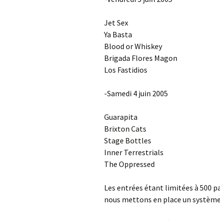
Jet Sex
Ya Basta
Blood or Whiskey
Brigada Flores Magon
Los Fastidios
-Samedi 4 juin 2005
Guarapita
Brixton Cats
Stage Bottles
Inner Terrestrials
The Oppressed
Les entrées étant limitées à 500 pa
nous mettons en place un système