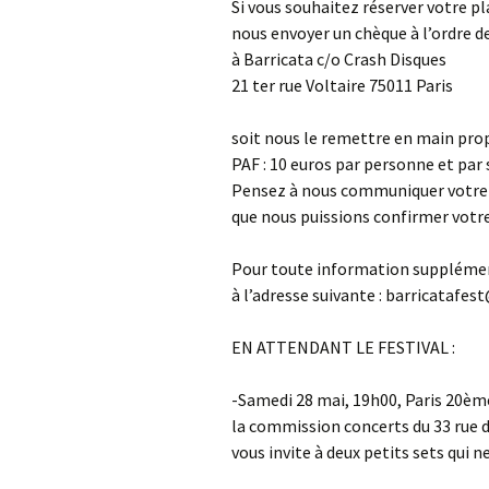
Si vous souhaitez réserver votre p
nous envoyer un chèque à l’ordre 
à Barricata c/o Crash Disques
21 ter rue Voltaire 75011 Paris
soit nous le remettre en main propr
PAF : 10 euros par personne et par s
Pensez à nous communiquer votre 
que nous puissions confirmer votre
Pour toute information supplémen
à l’adresse suivante : barricatafe
EN ATTENDANT LE FESTIVAL :
-Samedi 28 mai, 19h00, Paris 20ème
la commission concerts du 33 rue 
vous invite à deux petits sets qui 