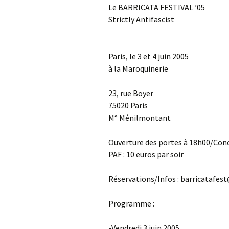
Le BARRICATA FESTIVAL ’05
Strictly Antifascist
Paris, le 3 et 4 juin 2005
à la Maroquinerie
23, rue Boyer
75020 Paris
M° Ménilmontant
Ouverture des portes à 18h00/Con
PAF : 10 euros par soir
Réservations/Infos : barricatafe
Programme :
-Vendredi 3 juin 2005