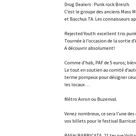
Drug Dealers : Punk rock Breizh.
C’est le groupe des anciens Mass 
et Bacchus TA. Les connaisseurs a
Rejected Youth: excellent trio pun
Tournée à l’occasion de la sortie d
A découvrir absolument!
Comme d’hab, PAF de 5 euros; bière
Le tout en soutien au comité d’aut
terme pompeux pour désigner ceux
les locaux…
Métro Avron ou Buzenval.
Venez nombreux, ce sera l’une des
vos billets pour le festival Barricat
RASH/BARRICATA, 21 ter rue Voltair