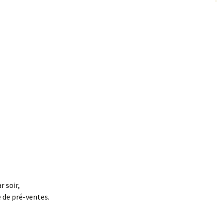
r soir,
 de pré-ventes.