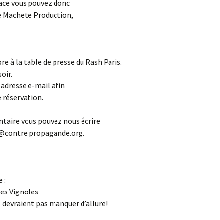
lace vous pouvez donc
de Machete Production,
e à la table de presse du Rash Paris.
oir.
adresse e-mail afin
 réservation.
taire vous pouvez nous écrire
st@contre.propagande.org.
 :
des Vignoles
ne devraient pas manquer d’allure!