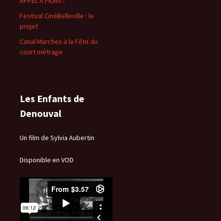
APPEL À FILMS !
Festival CinéBelleville : le
projet
Canal Marches à la Fête du
court métrage
Les Enfants de
Denouval
Un film de Sylvia Aubertin
Disponible en VOD