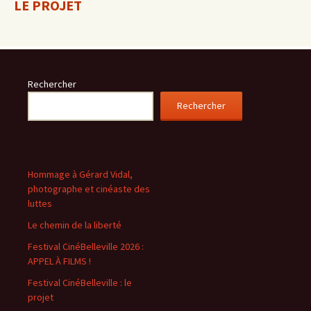
LE PROJET
Rechercher
Rechercher
Hommage à Gérard Vidal,
photographe et cinéaste des
luttes
Le chemin de la liberté
Festival CinéBelleville 2026 :
APPEL À FILMS !
Festival CinéBelleville : le
projet