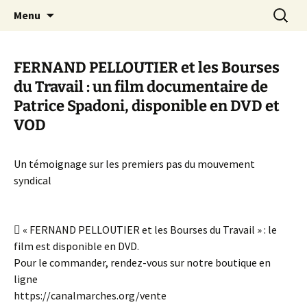
Aller
Recherc
Canal Marches
Menu
au
contenu
FERNAND PELLOUTIER et les Bourses
du Travail : un film documentaire de
Patrice Spadoni, disponible en DVD et
VOD
Un témoignage sur les premiers pas du mouvement
syndical
 « FERNAND PELLOUTIER et les Bourses du Travail » : le
film est disponible en DVD.
Pour le commander, rendez-vous sur notre boutique en
ligne
https://canalmarches.org/vente