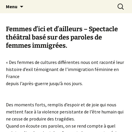
Aller
Recherc
Canal Marches
Menu
au
contenu
Femmes d’ici et d’ailleurs – Spectacle
théâtral basé sur des paroles de
femmes immigrées.
« Des femmes de cultures différentes nous ont raconté leur
histoire d’exil témoignant de l’immigration féminine en
France
depuis l’après-guerre jusqu’à nos jours.
Des moments forts, remplis d’espoir et de joie qui nous
mettent face à la violence persistante de l’être humain qui
ne cesse de produire des tragédies.
Quand on écoute ces paroles, on se rend compte à quel