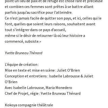
point un lieu de paix et de refuge est chose rare et précieuse
et combien ces femmes sont prêtes à se battre allant
parfois jusqu’au sacrifice pour l’atteindre.
Ce n’est jamais facile de quitter son pays, et ici, celles qui le
font, quelles que soient leurs raisons, souhaitent avant
tout s’intégrer dans ce pays d’accueil,
même si le désir de retourner là où leur histoire a
commencé, subsiste.»
Yvette Bruneau Thénard
L’équipe de création :
Mise en texte et mise en scène : Juliet O’Brien
Conception et entretiens : Isabelle Labrousse & Juliet
O’Brien
Avec Isabelle Labrousse, Maria Monedero
Chef de Projet, régie : Yvette Bruneau Thénard
Kokoya compagnie théâtrale