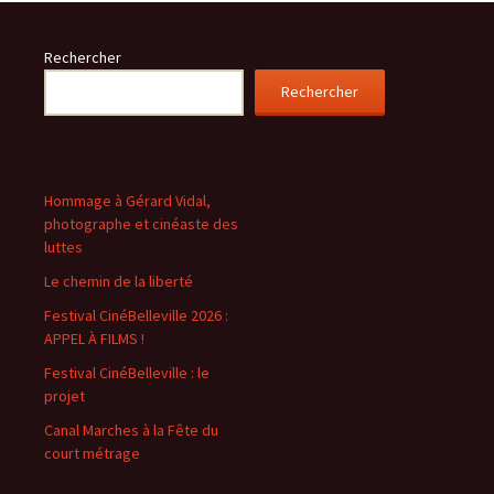
Rechercher
Rechercher
Hommage à Gérard Vidal,
photographe et cinéaste des
luttes
Le chemin de la liberté
Festival CinéBelleville 2026 :
APPEL À FILMS !
Festival CinéBelleville : le
projet
Canal Marches à la Fête du
court métrage