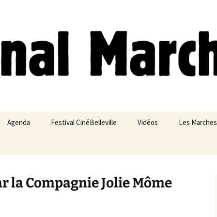
ches
Agenda
Festival CinéBelleville
Vidéos
Les Marches
Belleville – Ménilmontant
Par la Compagnie Jolie Môme