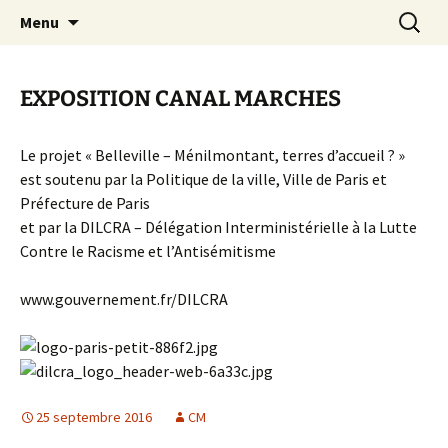
Aller
Recherc
Canal Marches
Menu
au
contenu
EXPOSITION CANAL MARCHES
Le projet « Belleville – Ménilmontant, terres d’accueil ? »
est soutenu par la Politique de la ville, Ville de Paris et
Préfecture de Paris
et par la DILCRA – Délégation Interministérielle à la Lutte
Contre le Racisme et l’Antisémitisme
www.gouvernement.fr/DILCRA
25 septembre 2016
CM