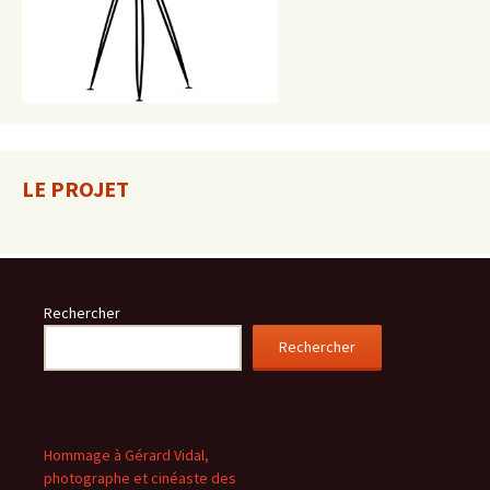
LE PROJET
Rechercher
Rechercher
Hommage à Gérard Vidal,
photographe et cinéaste des