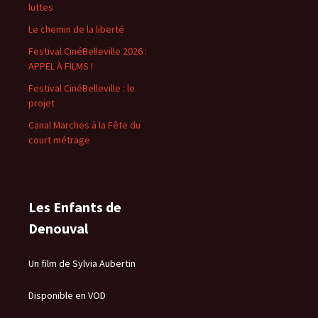
luttes
Le chemin de la liberté
Festival CinéBelleville 2026 :
APPEL À FILMS !
Festival CinéBelleville : le
projet
Canal Marches à la Fête du
court métrage
Les Enfants de
Denouval
Un film de Sylvia Aubertin
Disponible en VOD