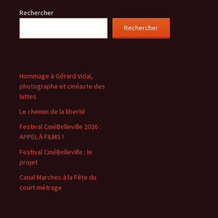
Rechercher
Rechercher
Hommage à Gérard Vidal,
photographe et cinéaste des
luttes
Le chemin de la liberté
Festival CinéBelleville 2026 :
APPEL À FILMS !
Festival CinéBelleville : le
projet
Canal Marches à la Fête du
court métrage