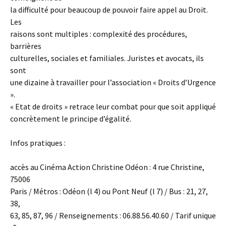
la difficulté pour beaucoup de pouvoir faire appel au Droit.
Les
raisons sont multiples : complexité des procédures,
barrières
culturelles, sociales et familiales. Juristes et avocats, ils
sont
une dizaine à travailler pour l’association « Droits d’Urgence
».
« Etat de droits » retrace leur combat pour que soit appliqué
concrètement le principe d’égalité.
Infos pratiques :
accès au Cinéma Action Christine Odéon : 4 rue Christine,
75006
Paris / Métros : Odéon (l 4) ou Pont Neuf (l 7) / Bus : 21, 27,
38,
63, 85, 87, 96 / Renseignements : 06.88.56.40.60 / Tarif unique