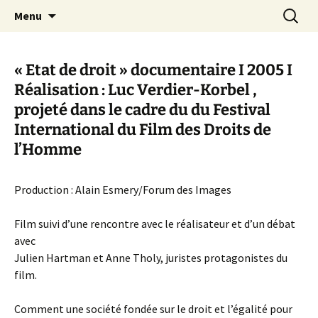
Aller
Recherc
Canal Marches
Menu
au
contenu
« Etat de droit » documentaire I 2005 I
Réalisation : Luc Verdier-Korbel ,
projeté dans le cadre du du Festival
International du Film des Droits de
l’Homme
Production : Alain Esmery/Forum des Images
Film suivi d’une rencontre avec le réalisateur et d’un débat
avec
Julien Hartman et Anne Tholy, juristes protagonistes du
film.
Comment une société fondée sur le droit et l’égalité pour