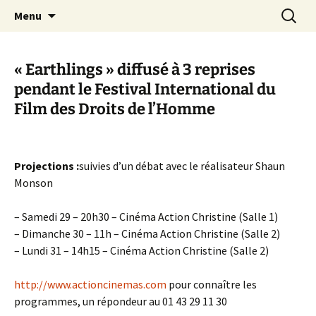
Aller
Recherc
Canal Marches
Menu
au
contenu
« Earthlings » diffusé à 3 reprises
pendant le Festival International du
Film des Droits de l’Homme
Projections :
suivies d’un débat avec le réalisateur Shaun
Monson
– Samedi 29 – 20h30 – Cinéma Action Christine (Salle 1)
– Dimanche 30 – 11h – Cinéma Action Christine (Salle 2)
– Lundi 31 – 14h15 – Cinéma Action Christine (Salle 2)
http://www.actioncinemas.com
pour connaître les
programmes, un répondeur au 01 43 29 11 30