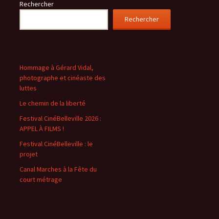
Rechercher
Rechercher
Hommage à Gérard Vidal,
photographe et cinéaste des
luttes
Le chemin de la liberté
Festival CinéBelleville 2026 :
APPEL À FILMS !
Festival CinéBelleville : le
projet
Canal Marches à la Fête du
court métrage