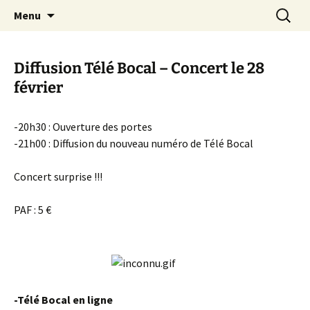
Aller
Recherc
Canal Marches
Menu
au
contenu
Diffusion Télé Bocal – Concert le 28
février
-20h30 : Ouverture des portes
-21h00 : Diffusion du nouveau numéro de Télé Bocal
Concert surprise !!!
PAF : 5 €
-Télé Bocal en ligne