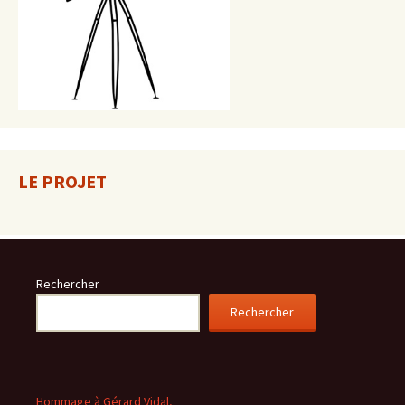
LE PROJET
Rechercher
Rechercher
Hommage à Gérard Vidal,