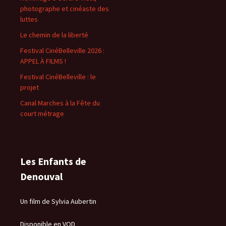
photographe et cinéaste des
luttes
Le chemin de la liberté
Festival CinéBelleville 2026 :
APPEL À FILMS !
Festival CinéBelleville : le
projet
Canal Marches à la Fête du
court métrage
Les Enfants de
Denouval
Un film de Sylvia Aubertin
Disponible en VOD