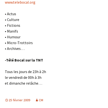
www.telebocal.org
• Actus
• Culture
• Fictions
• Manifs
• Humour
• Micro-Trottoirs
• Archives…
-Télé Bocal sur la TNT
Tous les jours de 23h à 2h
le vendredi de 00h à 3h
et dimanche relâche…
25 février 2009
CM