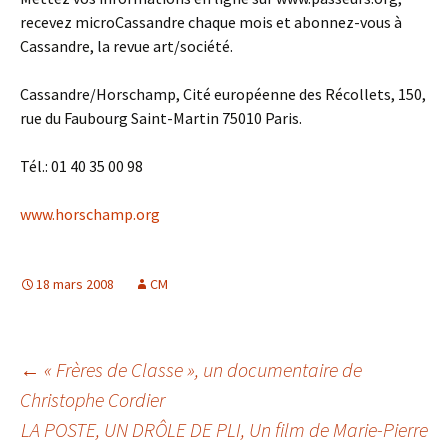
recevez microCassandre chaque mois et abonnez-vous à
Cassandre, la revue art/société.
Cassandre/Horschamp, Cité européenne des Récollets, 150,
rue du Faubourg Saint-Martin 75010 Paris.
Tél.: 01 40 35 00 98
www.horschamp.org
18 mars 2008
CM
Navigation
←
« Frères de Classe », un documentaire de
Christophe Cordier
LA POSTE, UN DRÔLE DE PLI, Un film de Marie-Pierre
des