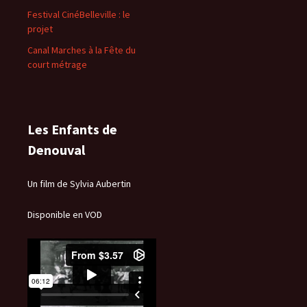
Festival CinéBelleville : le
projet
Canal Marches à la Fête du
court métrage
Les Enfants de
Denouval
Un film de Sylvia Aubertin
Disponible en VOD