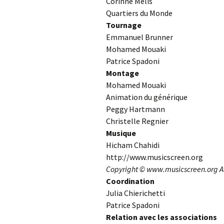
Corinne Mélis
Quartiers du Monde
Tournage
Emmanuel Brunner
Mohamed Mouaki
Patrice Spadoni
Montage
Mohamed Mouaki
Animation du générique
Peggy Hartmann
Christelle Regnier
Musique
Hicham Chahidi
http://www.musicscreen.org
Copyright © www.musicscreen.org All
Coordination
Julia Chierichetti
Patrice Spadoni
Relation avec les associations