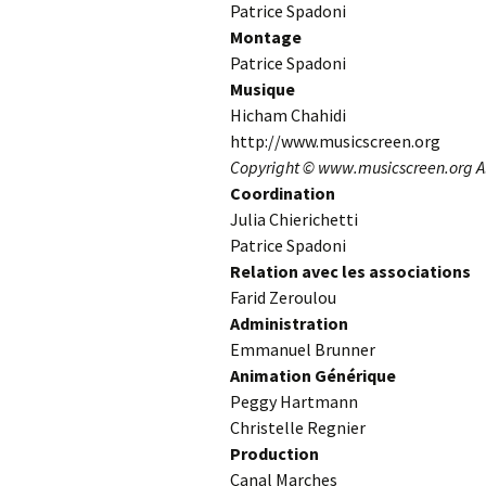
Patrice Spadoni
Montage
Patrice Spadoni
Musique
Hicham Chahidi
http://www.musicscreen.org
Copyright © www.musicscreen.org All
Coordination
Julia Chierichetti
Patrice Spadoni
Relation avec les associations
Farid Zeroulou
Administration
Emmanuel Brunner
Animation Générique
Peggy Hartmann
Christelle Regnier
Production
Canal Marches