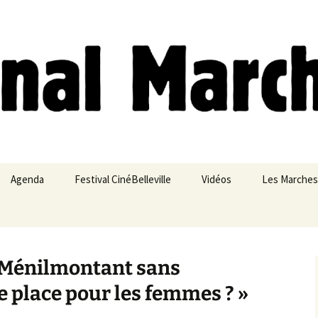
ches
Agenda
Festival CinéBelleville
Vidéos
Les Marches
Belleville – Ménilmontant
e Ménilmontant sans
e place pour les femmes ? »