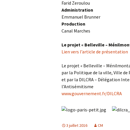
Farid Zeroulou
Administration
Emmanuel Brunner
Production
Canal Marches
Le projet « Belleville – Ménilmont
Lien vers l’article de présentation
Le projet « Belleville – Ménilmonta
par la Politique de la ville, Ville de
et par la DILCRA – Délégation Inte
l’Antisémitisme
www.gouvernement.fr/DILCRA
3 juillet 2016
CM