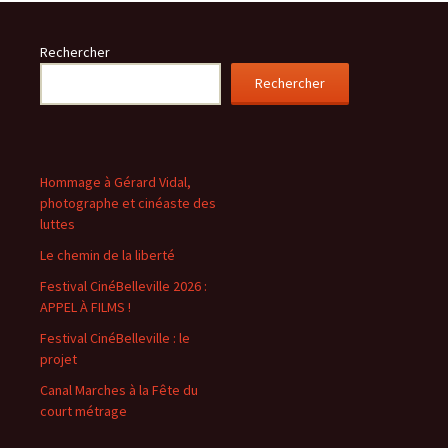
Rechercher
Rechercher
Hommage à Gérard Vidal,
photographe et cinéaste des
luttes
Le chemin de la liberté
Festival CinéBelleville 2026 :
APPEL À FILMS !
Festival CinéBelleville : le
projet
Canal Marches à la Fête du
court métrage