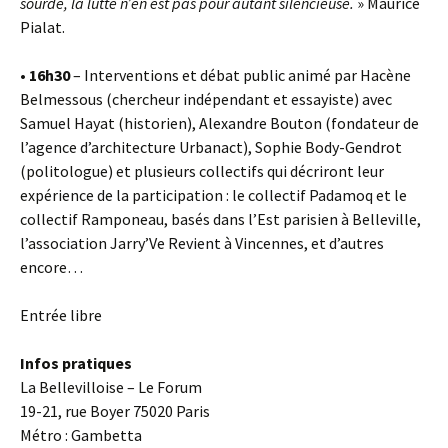
sourde, la lutte n’en est pas pour autant silencieuse.
» Maurice
Pialat.
• 16h30
– Interventions et débat public animé par Hacène
Belmessous (chercheur indépendant et essayiste) avec
Samuel Hayat (historien), Alexandre Bouton (fondateur de
l’agence d’architecture Urbanact), Sophie Body-Gendrot
(politologue) et plusieurs collectifs qui décriront leur
expérience de la participation : le collectif Padamoq et le
collectif Ramponeau, basés dans l’Est parisien à Belleville,
l’association Jarry’Ve Revient à Vincennes, et d’autres
encore…
Entrée libre
Infos pratiques
La Bellevilloise – Le Forum
19-21, rue Boyer 75020 Paris
Métro : Gambetta