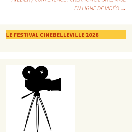
EN LIGNE DE VIDÉO
→
des
articles
LE FESTIVAL CINEBELLEVILLE 2026