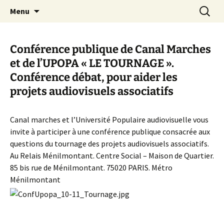
Aller
Recherc
Canal Marches
Menu
au
contenu
Conférence publique de Canal Marches
et de l’UPOPA « LE TOURNAGE ».
Conférence débat, pour aider les
projets audiovisuels associatifs
Canal marches et l’Université Populaire audiovisuelle vous
invite à participer à une conférence publique consacrée aux
questions du tournage des projets audiovisuels associatifs.
Au Relais Ménilmontant. Centre Social – Maison de Quartier.
85 bis rue de Ménilmontant. 75020 PARIS. Métro
Ménilmontant