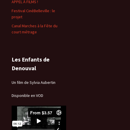
APPEL À FILMS !
Festival CinéBelleville : le
projet
Canal Marches à la Fête du
court métrage
Les Enfants de
Denouval
Un film de Sylvia Aubertin
Disponible en VOD