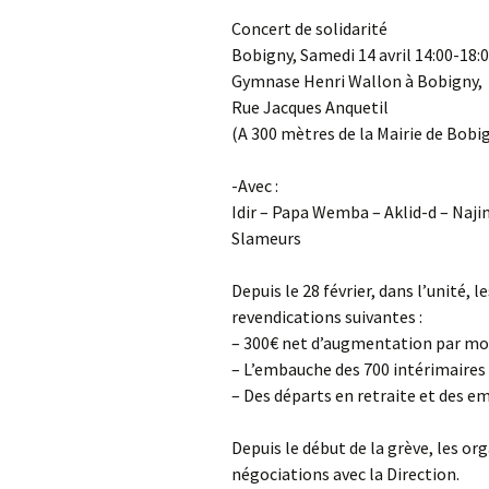
Concert de solidarité
Bobigny, Samedi 14 avril 14:00-18:0
Gymnase Henri Wallon à Bobigny,
Rue Jacques Anquetil
(A 300 mètres de la Mairie de Bobi
-Avec :
Idir – Papa Wemba – Aklid-d – Naji
Slameurs
Depuis le 28 février, dans l’unité, 
revendications suivantes :
– 300€ net d’augmentation par moi
– L’embauche des 700 intérimaires p
– Des départs en retraite et des e
Depuis le début de la grève, les or
négociations avec la Direction.