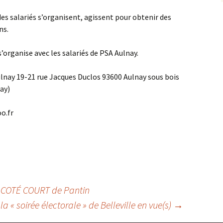
s salariés s’organisent, agissent pour obtenir des
ns.
s’organise avec les salariés de PSA Aulnay.
Aulnay 19-21 rue Jacques Duclos 93600 Aulnay sous bois
ay)
o.fr
l COTÉ COURT de Pantin
 la « soirée électorale » de Belleville en vue(s)
→