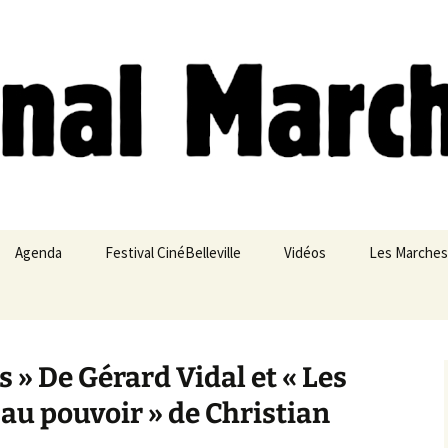
ches
Agenda
Festival CinéBelleville
Vidéos
Les Marches
Belleville – Ménilmontant
 » De Gérard Vidal et « Les
 au pouvoir » de Christian