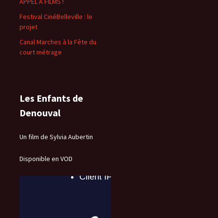
APPEL À FILMS !
Festival CinéBelleville : le
projet
Canal Marches à la Fête du
court métrage
Les Enfants de
Denouval
Un film de Sylvia Aubertin
Disponible en VOD