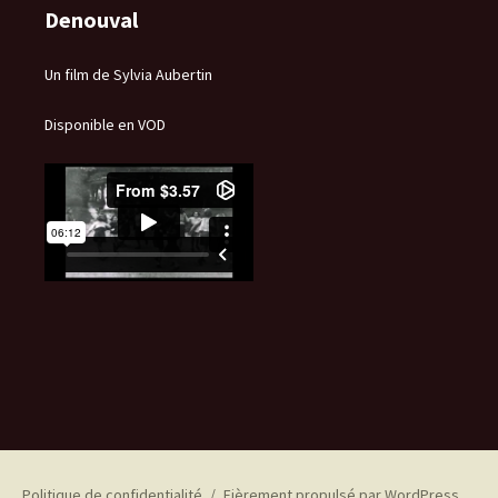
Denouval
Un film de Sylvia Aubertin
Disponible en VOD
Politique de confidentialité
Fièrement propulsé par WordPress