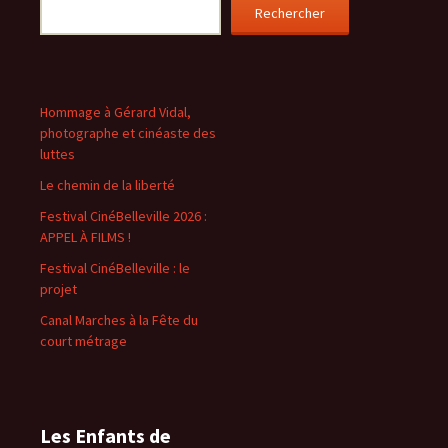
Rechercher
Hommage à Gérard Vidal,
photographe et cinéaste des
luttes
Le chemin de la liberté
Festival CinéBelleville 2026 :
APPEL À FILMS !
Festival CinéBelleville : le
projet
Canal Marches à la Fête du
court métrage
Les Enfants de