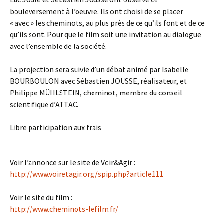
bouleversement à l’oeuvre. Ils ont choisi de se placer
« avec » les cheminots, au plus près de ce qu’ils font et de ce
qu’ils sont. Pour que le film soit une invitation au dialogue
avec l’ensemble de la société.
La projection sera suivie d’un débat animé par Isabelle
BOURBOULON avec Sébastien JOUSSE, réalisateur, et
Philippe MÜHLSTEIN, cheminot, membre du conseil
scientifique d’ATTAC.
Libre participation aux frais
Voir l’annonce sur le site de Voir&Agir :
http://www.voiretagir.org/spip.php?article111
Voir le site du film :
http://www.cheminots-lefilm.fr/