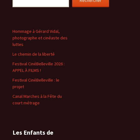
Rechercher
Hommage à Gérard Vidal,
photographe et cinéaste des
luttes
Le chemin de la liberté
Festival CinéBelleville 2026 :
APPEL À FILMS !
Festival CinéBelleville : le
projet
Canal Marches à la Fête du
court métrage
Les Enfants de