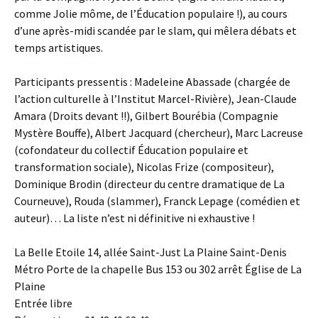
comme Jolie môme, de l’Éducation populaire !), au cours
d’une après-midi scandée par le slam, qui mêlera débats et
temps artistiques.
Participants pressentis : Madeleine Abassade (chargée de
l’action culturelle à l’Institut Marcel-Rivière), Jean-Claude
Amara (Droits devant !!), Gilbert Bourébia (Compagnie
Mystère Bouffe), Albert Jacquard (chercheur), Marc Lacreuse
(cofondateur du collectif Éducation populaire et
transformation sociale), Nicolas Frize (compositeur),
Dominique Brodin (directeur du centre dramatique de La
Courneuve), Rouda (slammer), Franck Lepage (comédien et
auteur)… La liste n’est ni définitive ni exhaustive !
La Belle Etoile 14, allée Saint-Just La Plaine Saint-Denis
Métro Porte de la chapelle Bus 153 ou 302 arrêt Église de La
Plaine
Entrée libre