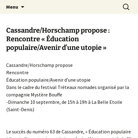
Aller
Recherc
Canal Marches
Menu
au
contenu
Cassandre/Horschamp propose :
Rencontre « Éducation
populaire/Avenir d’une utopie »
Cassandre/Horschamp propose
Rencontre
Éducation populaire/Avenir d’une utopie
Dans le cadre du festival Tréteaux nomades organisé par la
compagnie Mystère Bouffe
-Dimanche 10 septembre, de 15h à 19h à La Belle Etoile
(Saint-Denis)
Le succès du numéro 63 de Cassandre, « Éducation populaire