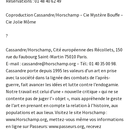
Réservations : 01 48 40 62 49
Coproduction Cassandre/Horschamp – Cie Mystère Bouffe –
Cie Jolie Môme
?
Cassandre/Horschamp, Cité européenne des Récollets, 150
rue du Faubourg Saint-Martin 75010 Paris.
E-mail : cassandre@horschamp.org – Tél.: 01 40 35 00 98.
Cassandre porte depuis 1995 les valeurs d’un art en prise
avec la société dans la lignée des combats de l’après-
guerre, fait avancer les idées et lutte contre l’endogamie.
Notre travail est celui d’une « nouvelle critique » qui ne se
contente pas de juger l’« objet », mais appréhende le geste
de l’art en prenant en compte la relation à l’histoire, aux
populations et aux lieux. Visitez le site Horschamp :
www.Horschamp.org, mettez-vous même vos informations
en ligne sur Passeurs: www.passeurs.org, recevez