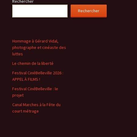
Rechercher
Rechercher
Hommage à Gérard Vidal,
photographe et cinéaste des
luttes
Le chemin de la liberté
Festival CinéBelleville 2026 :
APPEL À FILMS !
Festival CinéBelleville : le
projet
Canal Marches à la Fête du
court métrage