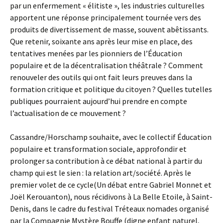
par un enfermement « élitiste », les industries culturelles
apportent une réponse principalement tournée vers des
produits de divertissement de masse, souvent abêtissants.
Que retenir, soixante ans après leur mise en place, des
tentatives menées par les pionniers de l’Éducation
populaire et de la décentralisation théâtrale ? Comment
renouveler des outils qui ont fait leurs preuves dans la
formation critique et politique du citoyen ? Quelles tutelles
publiques pourraient aujourd’hui prendre en compte
l’actualisation de ce mouvement ?
Cassandre/Horschamp souhaite, avec le collectif Éducation
populaire et transformation sociale, approfondir et
prolonger sa contribution à ce débat national à partir du
champ qui est le sien : la relation art/société. Après le
premier volet de ce cycle(Un débat entre Gabriel Monnet et
Joël Kerouanton), nous récidivons à La Belle Etoile, à Saint-
Denis, dans le cadre du festival Tréteaux nomades organisé
par la Compagnie Mystère Bouffe (digne enfant naturel,