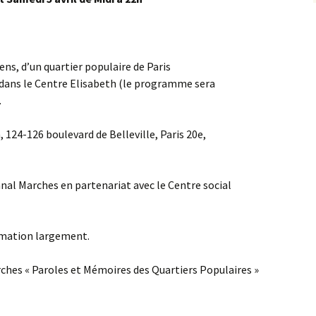
ens, d’un quartier populaire de Paris
dans le Centre Elisabeth (le programme sera
.
 124-126 boulevard de Belleville, Paris 20e,
nal Marches en partenariat avec le Centre social
ormation largement.
arches « Paroles et Mémoires des Quartiers Populaires »