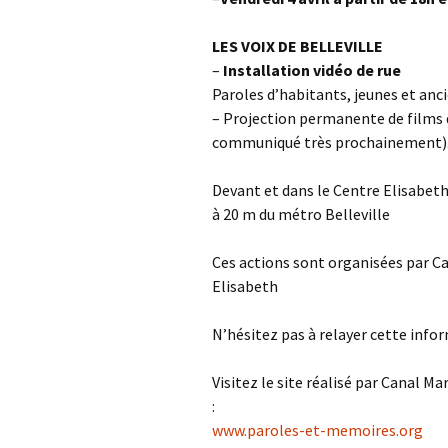
LES VOIX DE BELLEVILLE
–
Installation vidéo de rue
Paroles d’habitants, jeunes et anci
– Projection permanente de films 
communiqué très prochainement)
Devant et dans le Centre Elisabeth,
à 20 m du métro Belleville
Ces actions sont organisées par Ca
Elisabeth
N’hésitez pas à relayer cette inf
Visitez le site réalisé par Canal M
:
www.paroles-et-memoires.org