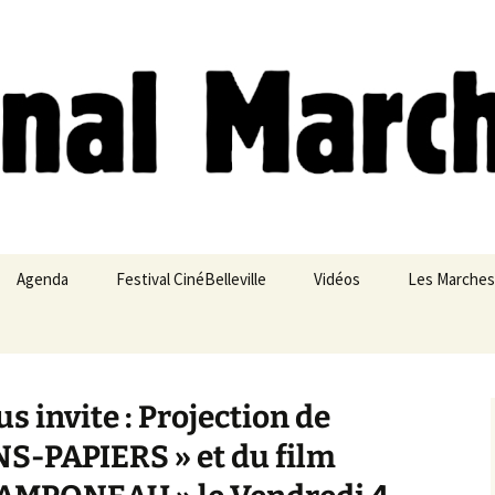
ches
Agenda
Festival CinéBelleville
Vidéos
Les Marches
Belleville – Ménilmontant
 invite : Projection de
S-PAPIERS » et du film