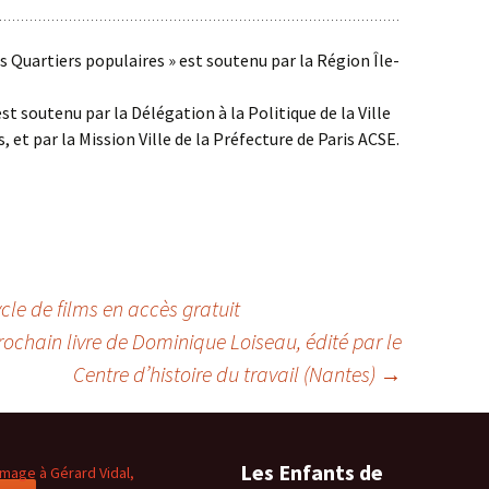
s Quartiers populaires » est soutenu par la Région Île-
 est soutenu par la Délégation à la Politique de la Ville
is, et par la Mission Ville de la Préfecture de Paris ACSE.
le de films en accès gratuit
chain livre de Dominique Loiseau, édité par le
Centre d’histoire du travail (Nantes)
→
Les Enfants de
age à Gérard Vidal,