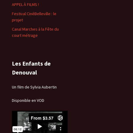
APPEL À FILMS !
Festival CinéBelleville : le
projet
Canal Marches à la Fête du
court métrage
Les Enfants de
Denouval
Un film de Sylvia Aubertin
Disponible en VOD