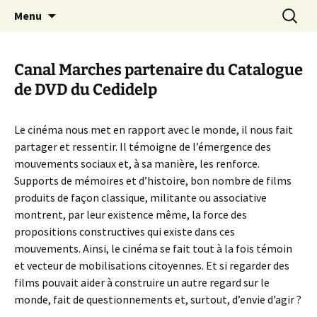
Aller
Recherc
Canal Marches
Menu
au
contenu
Canal Marches partenaire du Catalogue
de DVD du Cedidelp
Le cinéma nous met en rapport avec le monde, il nous fait
partager et ressentir. Il témoigne de l’émergence des
mouvements sociaux et, à sa manière, les renforce.
Supports de mémoires et d’histoire, bon nombre de films
produits de façon classique, militante ou associative
montrent, par leur existence même, la force des
propositions constructives qui existe dans ces
mouvements. Ainsi, le cinéma se fait tout à la fois témoin
et vecteur de mobilisations citoyennes. Et si regarder des
films pouvait aider à construire un autre regard sur le
monde, fait de questionnements et, surtout, d’envie d’agir ?