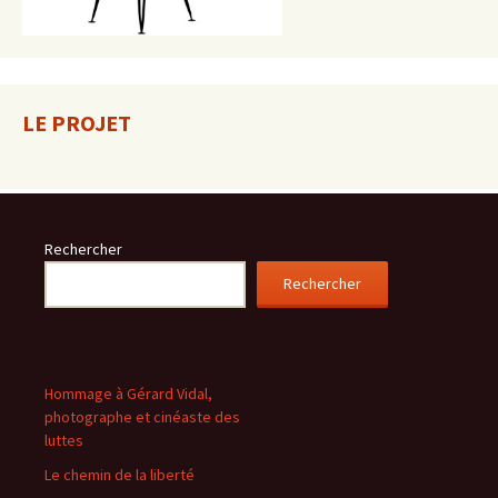
LE PROJET
Rechercher
Rechercher
Hommage à Gérard Vidal,
photographe et cinéaste des
luttes
Le chemin de la liberté