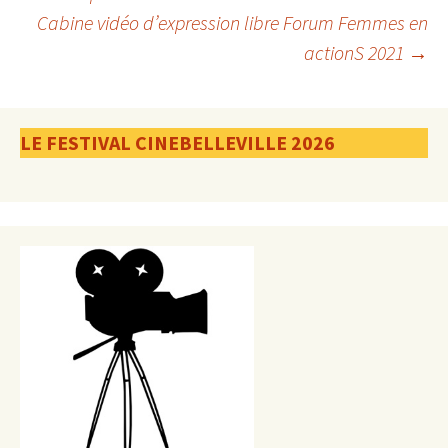
Cabine vidéo d’expression libre Forum Femmes en
des
actionS 2021
→
articles
LE FESTIVAL CINEBELLEVILLE 2026