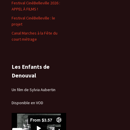
Festival CinéBelleville 2026 :
APPEL À FILMS !
Festival CinéBelleville : le
projet
Canal Marches à la Fête du
court métrage
Les Enfants de
Denouval
Un film de Sylvia Aubertin
Disponible en VOD