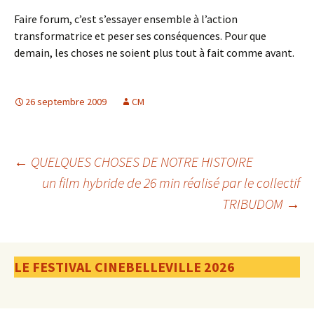
Faire forum, c’est s’essayer ensemble à l’action
transformatrice et peser ses conséquences. Pour que
demain, les choses ne soient plus tout à fait comme avant.
26 septembre 2009
CM
Navigation
←
QUELQUES CHOSES DE NOTRE HISTOIRE
un film hybride de 26 min réalisé par le collectif
TRIBUDOM
→
des
articles
LE FESTIVAL CINEBELLEVILLE 2026