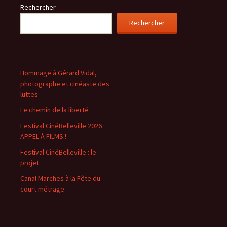
Rechercher
Rechercher
Hommage à Gérard Vidal,
photographe et cinéaste des
luttes
Le chemin de la liberté
Festival CinéBelleville 2026 :
APPEL À FILMS !
Festival CinéBelleville : le
projet
Canal Marches à la Fête du
court métrage