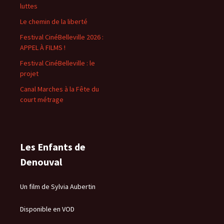
luttes
Le chemin de la liberté
Festival CinéBelleville 2026 :
APPEL À FILMS !
Festival CinéBelleville : le
projet
Canal Marches à la Fête du
court métrage
Les Enfants de
Denouval
Un film de Sylvia Aubertin
Disponible en VOD