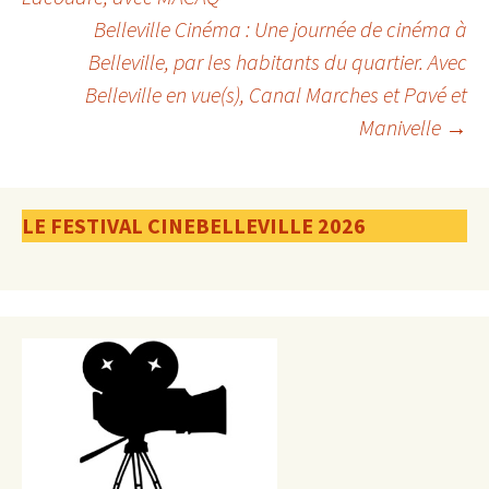
Belleville Cinéma : Une journée de cinéma à
articles
Belleville, par les habitants du quartier. Avec
Belleville en vue(s), Canal Marches et Pavé et
Manivelle
→
LE FESTIVAL CINEBELLEVILLE 2026