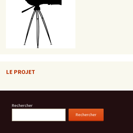
LE PROJET
Rechercher
Rechercher