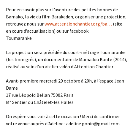
Pour en savoir plus sur l’aventure des petites bonnes de
Bamako, la vie du film Barakeden, organiser une projection,
retrouvez nous sur
www.attentionchantier.org/ba…
(site
en cours d’actualisation) ou sur facebook.
Toumaranke
La projection sera précédée du court-métrage Toumaranke
(les Immigrés), un documentaire de Mamadou Kante (2014),
réalisé au sein d’un atelier vidéo d’Attention Chantier.
Avant-première mercredi 29 octobre à 20h, à l’espace Jean
Dame
17 rue Léopold Bellan 75002 Paris
M° Sentier ou Châtelet-les Halles
On espère vous voir à cette occasion ! Merci de confirmer
votre venue auprès d’Adeline : adeline.gonin@gmail.com