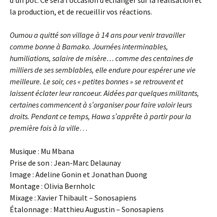
d’un pot. Ce sera l’occasion d’échanger sur la réalisation et
la production, et de recueillir vos réactions.
Oumou a quitté son village à 14 ans pour venir travailler
comme bonne à Bamako. Journées interminables,
humiliations, salaire de misère… comme des centaines de
milliers de ses semblables, elle endure pour espérer une vie
meilleure. Le soir, ces « petites bonnes » se retrouvent et
laissent éclater leur rancoeur. Aidées par quelques militants,
certaines commencent à s’organiser pour faire valoir leurs
droits. Pendant ce temps, Hawa s’apprête à partir pour la
première fois à la ville
…
Musique : Mu Mbana
Prise de son : Jean-Marc Delaunay
Image : Adeline Gonin et Jonathan Duong
Montage : Olivia Bernholc
Mixage : Xavier Thibault – Sonosapiens
Étalonnage : Matthieu Augustin – Sonosapiens