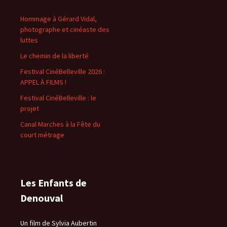
Hommage à Gérard Vidal,
photographe et cinéaste des
luttes
Le chemin de la liberté
Festival CinéBelleville 2026 :
APPEL À FILMS !
Festival CinéBelleville : le
projet
Canal Marches à la Fête du
court métrage
Les Enfants de
Denouval
Un film de Sylvia Aubertin