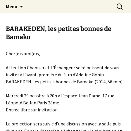
Aller
Recherc
Canal Marches
Menu
au
contenu
BARAKEDEN, les petites bonnes de
Bamako
Cher(e)s ami(e)s,
Attention Chantier et L’Échangeur se réjouissent de vous
inviter à l’avant-première du film d’Adeline Gonin :
BARAKEDEN, les petites bonnes de Bamako (2014, 56 min).
Mercredi 29 octobre à 20h à l’espace Jean Dame, 17 rue
Léopold Bellan Paris 2ème.
Entrée libre sur invitation.
La projection sera suivie d’u
ne discussion avec la salle puis