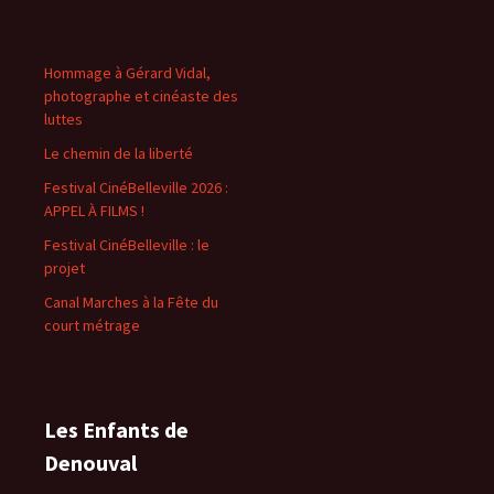
Hommage à Gérard Vidal,
photographe et cinéaste des
luttes
Le chemin de la liberté
Festival CinéBelleville 2026 :
APPEL À FILMS !
Festival CinéBelleville : le
projet
Canal Marches à la Fête du
court métrage
Les Enfants de
Denouval