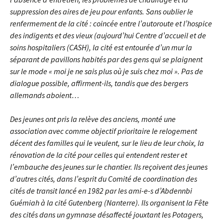
suppression des aires de jeu pour enfants. Sans oublier le
renfermement de la cité : coincée entre l’autoroute et l’hospice
des indigents et des vieux (aujourd’hui Centre d’accueil et de
soins hospitaliers (CASH), la cité est entourée d’un mur la
séparant de pavillons habités par des gens qui se plaignent
sur le mode « moi je ne sais plus où je suis chez moi ». Pas de
dialogue possible, affirment-ils, tandis que des bergers
allemands aboient…
Des jeunes ont pris la relève des anciens, monté une
association avec comme objectif prioritaire le relogement
décent des familles qui le veulent, sur le lieu de leur choix, la
rénovation de la cité pour celles qui entendent rester et
l’embauche des jeunes sur le chantier. Ils reçoivent des jeunes
d’autres cités, dans l’esprit du Comité de coordination des
cités de transit lancé en 1982 par les ami-e-s d’Abdennbi
Guémiah à la cité Gutenberg (Nanterre). Ils organisent la Fête
des cités dans un gymnase désaffecté jouxtant les Potagers,