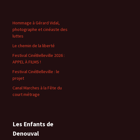
Hommage à Gérard Vidal,
photographe et cinéaste des
luttes
Le chemin de la liberté
Festival CinéBelleville 2026 :
APPEL À FILMS !
Festival CinéBelleville : le
projet
Canal Marches à la Fête du
court métrage
Les Enfants de
Denouval