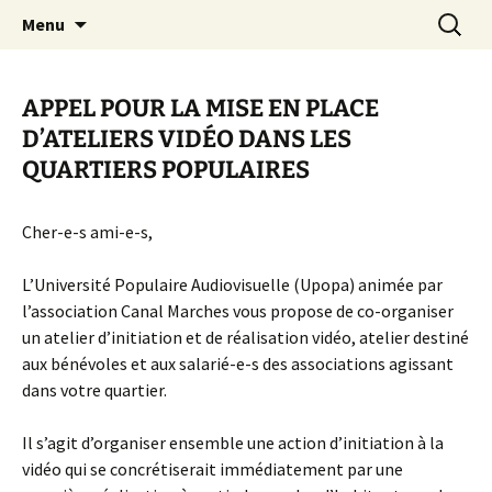
Aller
Recherc
Canal Marches
Menu
au
contenu
APPEL POUR LA MISE EN PLACE
D’ATELIERS VIDÉO DANS LES
QUARTIERS POPULAIRES
Cher-e-s ami-e-s,
L’Université Populaire Audiovisuelle (Upopa) animée par
l’association Canal Marches vous propose de co-organiser
un atelier d’initiation et de réalisation vidéo, atelier destiné
aux bénévoles et aux salarié-e-s des associations agissant
dans votre quartier.
Il s’agit d’organiser ensemble une action d’initiation à la
vidéo qui se concrétiserait immédiatement par une