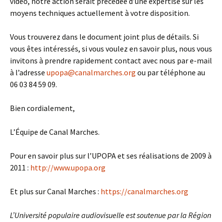
vidéo, notre action serait précédée d’une expertise sur les
moyens techniques actuellement à votre disposition.
Vous trouverez dans le document joint plus de détails. Si
vous êtes intéressés, si vous voulez en savoir plus, nous vous
invitons à prendre rapidement contact avec nous par e-mail
à l’adresse
upopa@canalmarches.org
ou par téléphone au
06 03 84 59 09.
Bien cordialement,
L’Équipe de Canal Marches.
Pour en savoir plus sur l’UPOPA et ses réalisations de 2009 à
2011 :
http://www.upopa.org
Et plus sur Canal Marches :
https://canalmarches.org
L’Université populaire audiovisuelle est soutenue par la Région