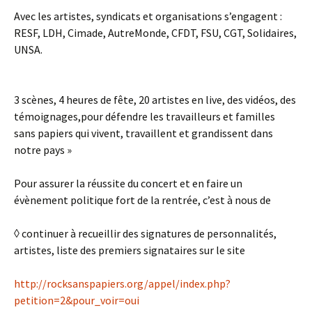
Avec les artistes, syndicats et organisations s’engagent :
RESF, LDH, Cimade, AutreMonde, CFDT, FSU, CGT, Solidaires,
UNSA.
3 scènes, 4 heures de fête, 20 artistes en live, des vidéos, des
témoignages,pour défendre les travailleurs et familles
sans papiers qui vivent, travaillent et grandissent dans
notre pays »
Pour assurer la réussite du concert et en faire un
évènement politique fort de la rentrée, c’est à nous de
◊ continuer à recueillir des signatures de personnalités,
artistes, liste des premiers signataires sur le site
http://rocksanspapiers.org/appel/index.php?
petition=2&pour_voir=oui