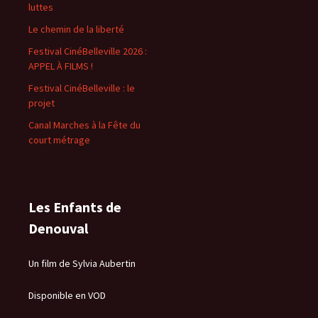
luttes
Le chemin de la liberté
Festival CinéBelleville 2026 :
APPEL À FILMS !
Festival CinéBelleville : le
projet
Canal Marches à la Fête du
court métrage
Les Enfants de
Denouval
Un film de Sylvia Aubertin
Disponible en VOD