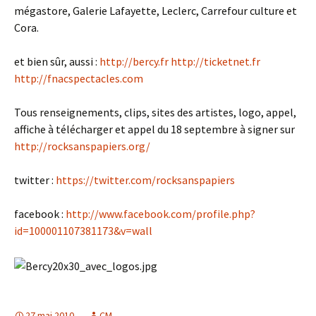
mégastore, Galerie Lafayette, Leclerc, Carrefour culture et
Cora.
et bien sûr, aussi :
http://bercy.fr
http://ticketnet.fr
http://fnacspectacles.com
Tous renseignements, clips, sites des artistes, logo, appel,
affiche à télécharger et appel du 18 septembre à signer sur
http://rocksanspapiers.org/
twitter :
https://twitter.com/rocksanspapiers
facebook :
http://www.facebook.com/profile.php?
id=100001107381173&v=wall
27 mai 2010
CM