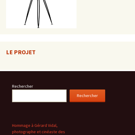
LE PROJET
Rechercher
Rechercher
Hommage à Gérard Vidal,
photographe et cinéaste des