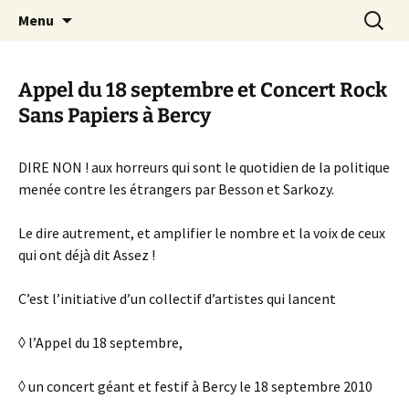
Aller
Recherc
Canal Marches
Menu
au
contenu
Appel du 18 septembre et Concert Rock
Sans Papiers à Bercy
DIRE NON ! aux horreurs qui sont le quotidien de la politique
menée contre les étrangers par Besson et Sarkozy.
Le dire autrement, et amplifier le nombre et la voix de ceux
qui ont déjà dit Assez !
C’est l’initiative d’un collectif d’artistes qui lancent
◊ l’Appel du 18 septembre,
◊ un concert géant et festif à Bercy le 18 septembre 2010