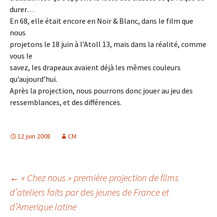
durer…
En 68, elle était encore en Noir & Blanc, dans le film que
nous
projetons le 18 juin à l’Atoll 13, mais dans la réalité, comme
vous le
savez, les drapeaux avaient déjà les mêmes couleurs
qu’aujourd’hui.
Après la projection, nous pourrons donc jouer au jeu des
ressemblances, et des différences.
12 juin 2008
CM
Navigation
←
« Chez nous » première projection de films
d’ateliers faits par des jeunes de France et
d’Amerique latine
des