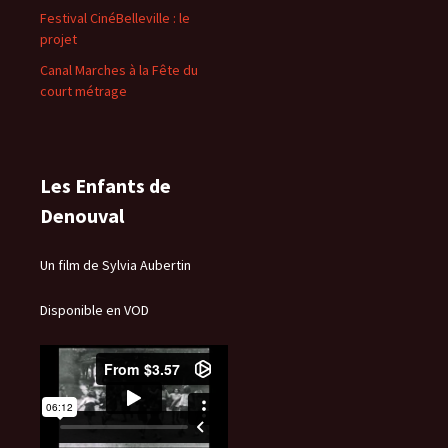
Festival CinéBelleville : le
projet
Canal Marches à la Fête du
court métrage
Les Enfants de
Denouval
Un film de Sylvia Aubertin
Disponible en VOD