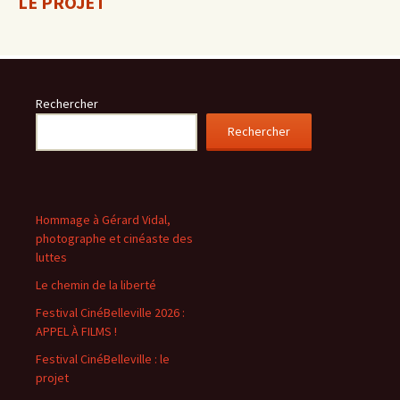
LE PROJET
Rechercher
Rechercher
Hommage à Gérard Vidal,
photographe et cinéaste des
luttes
Le chemin de la liberté
Festival CinéBelleville 2026 :
APPEL À FILMS !
Festival CinéBelleville : le
projet