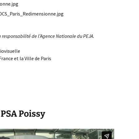
a responsabilité de l’Agence Nationale du PEJA.
iovisuelle
rance et la Ville de Paris
à PSA Poissy