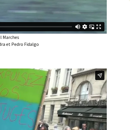
l Marches
dra et Pedro Fidalgo