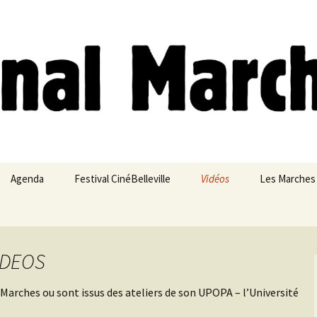
ches
Agenda
Festival CinéBelleville
Vidéos
Les Marches
Belleville – Ménilmontant
VIDEOS
 Marches ou sont issus des ateliers de son UPOPA – l’Université