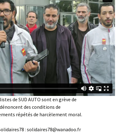
alistes de SUD AUTO sont en grève de
s dénoncent des conditions de
ssements répétés de harcèlement moral.
Solidaires78 : solidaires78@wanadoo.fr