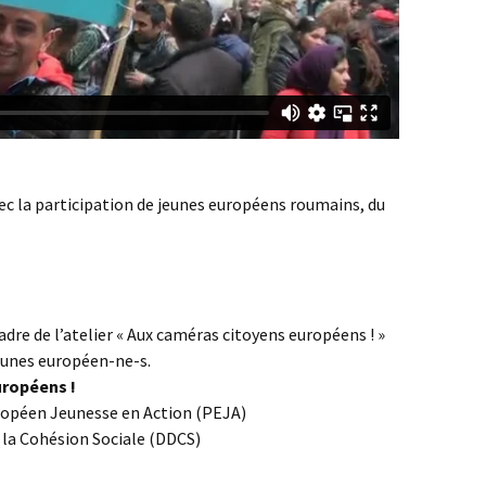
ec la participation de jeunes européens roumains, du
cadre de l’atelier « Aux caméras citoyens européens ! »
jeunes européen-ne-s.
uropéens !
opéen Jeunesse en Action (PEJA)
 la Cohésion Sociale (DDCS)