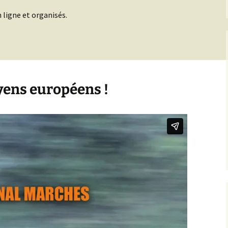
 ligne et organisés.
yens européens !