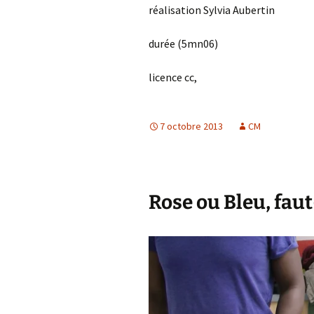
réalisation Sylvia Aubertin
durée (5mn06)
licence cc,
7 octobre 2013
CM
Rose ou Bleu, faut-