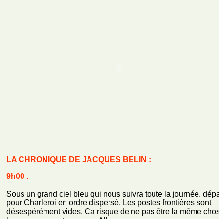
LA CHRONIQUE DE JACQUES BELIN :
9h00 :
Sous un grand ciel bleu qui nous suivra toute la journée, dépa
pour Charleroi en ordre dispersé. Les postes frontières sont
désespérément vides. Ca risque de ne pas être la même cho