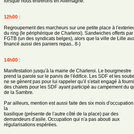
lorsque nous entrerons en Allemagne.
12h00 :
Regroupement des marcheurs sur une petite place à l'exterie
du ring (le périphérique de Charleroi). Sandwiches offerts par
FGTB (un des syndicats belges), alors que la ville de Lille ava
financé aussi des paniers repas.. 8-)
14h00 :
Manifestation jusqu'à la mairie de Charleroi. Le bourgmestre
prend la parole sur le parvis de l'édifice. Les SDF et les souti
ne se gènent pas pour lui rappeler qu'il s'etait engagé à fourni
des chalets pour les SDF ayant participé au campement du q
de la Sambre.
Par ailleurs, mention est aussi faite des six mois d'occupation
la
basilique (présente de l'autre côté de la place) par des
demandeurs d'asile. Occupation qui n'a pas abouti aux
régularisations espérées.