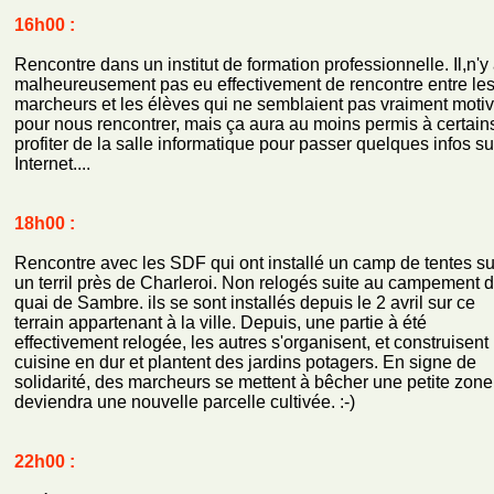
16h00 :
Rencontre dans un institut de formation professionnelle. Il,n'y
malheureusement pas eu effectivement de rencontre entre le
marcheurs et les élèves qui ne semblaient pas vraiment moti
pour nous rencontrer, mais ça aura au moins permis à certain
profiter de la salle informatique pour passer quelques infos su
Internet....
18h00 :
Rencontre avec les SDF qui ont installé un camp de tentes su
un terril près de Charleroi. Non relogés suite au campement 
quai de Sambre. ils se sont installés depuis le 2 avril sur ce
terrain appartenant à la ville. Depuis, une partie à été
effectivement relogée, les autres s'organisent, et construisent
cuisine en dur et plantent des jardins potagers. En signe de
solidarité, des marcheurs se mettent à bêcher une petite zone
deviendra une nouvelle parcelle cultivée. :-)
22h00 :