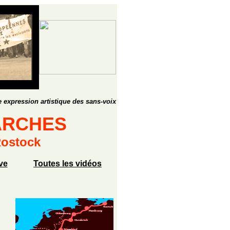
 expression artistique des sans-voix
ARCHES
Rostock
ve
Toutes les vidéos