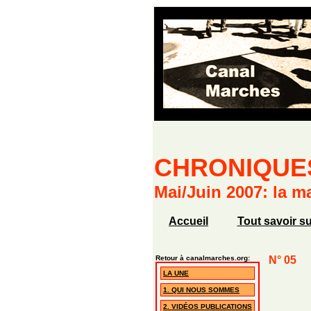
CHRONIQUE
Mai/Juin 2007: la m
Accueil
Tout savoir su
Retour à canalmarches.org:
N° 05
LA UNE
1. QUI NOUS SOMMES
2. VIDÉOS PUBLICATIONS