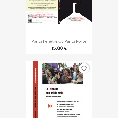
Par La Fenêtre Ou Par La Porte
15,00 €
favorite_border