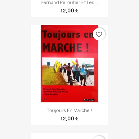
Fernand Pelloutier Et Les...
12,00 €
favorite_border
Toujours En Marche !
12,00 €