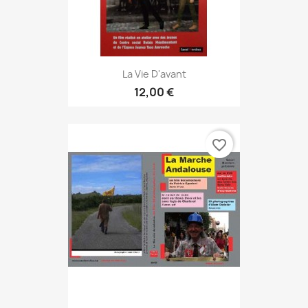
La Vie D'avant
12,00 €
favorite_border