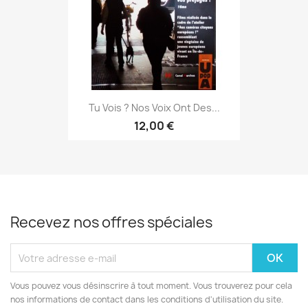
Tu Vois ? Nos Voix Ont Des...
12,00 €
Recevez nos offres spéciales
Vous pouvez vous désinscrire à tout moment. Vous trouverez pour cela
nos informations de contact dans les conditions d'utilisation du site.