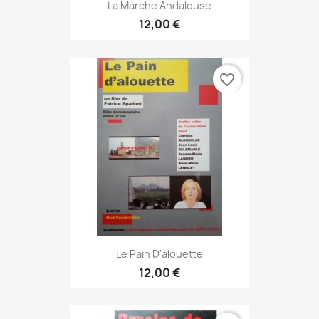
La Marche Andalouse
12,00 €
favorite_border
Le Pain D'alouette
12,00 €