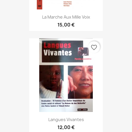
La Marche Aux Mille Voix
15,00 €
favorite_border
Langues Vivantes
12,00 €