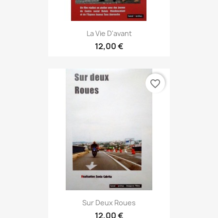
La Vie D'avant
12,00 €
favorite_border
Sur Deux Roues
12,00 €