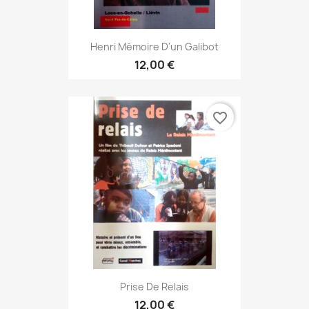
Henri Mémoire D'un Galibot
12,00 €
favorite_border
Prise De Relais
12,00 €