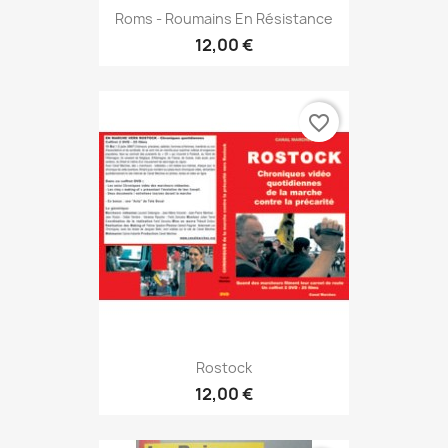
Roms - Roumains En Résistance
12,00 €
favorite_border
Rostock
12,00 €