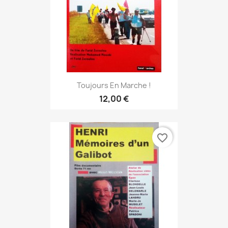
Toujours En Marche !
12,00 €
favorite_border