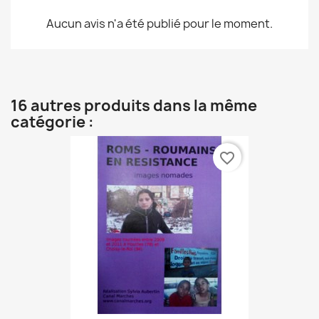
Aucun avis n'a été publié pour le moment.
16 autres produits dans la même
catégorie :
favorite_border