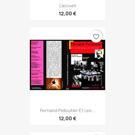
L'accueil
12,00 €
favorite_border
Fernand Pelloutier Et Les...
12,00 €