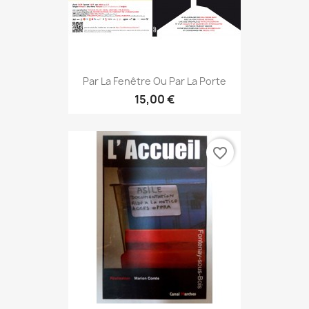
Par La Fenêtre Ou Par La Porte
15,00 €
favorite_border