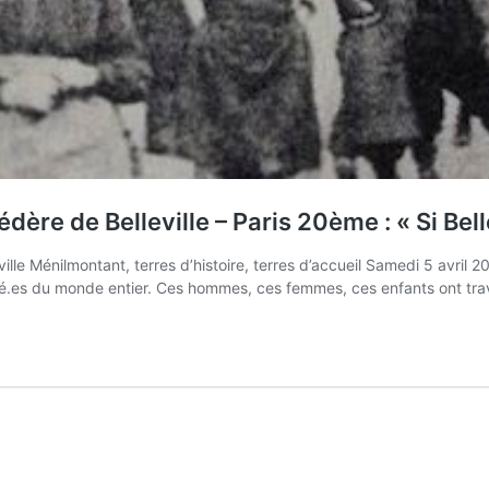
dère de Belleville – Paris 20ème : « Si Bell
lle Ménilmontant, terres d’histoire, terres d’accueil Samedi 5 avril 20
ré.es du monde entier. Ces hommes, ces femmes, ces enfants ont trav