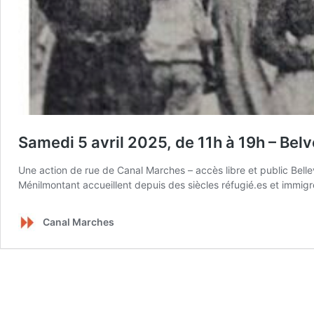
Samedi 5 avril 2025, de 11h à 19h – Belvé
Une action de rue de Canal Marches – accès libre et public Bellevi
Ménilmontant accueillent depuis des siècles réfugié.es et immig
Canal Marches